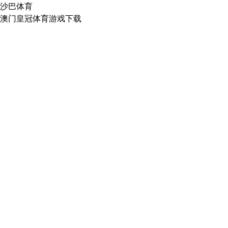
沙巴体育
澳门皇冠体育游戏下载