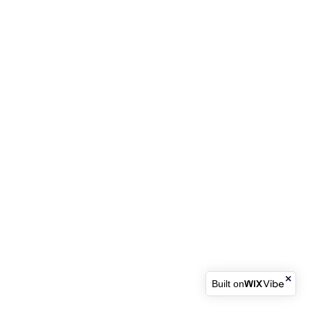
Built on