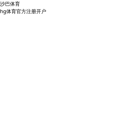
沙巴体育
hg体育官方注册开户