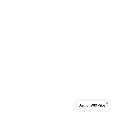
Built on