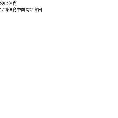
沙巴体育
宝博体育中国网站官网