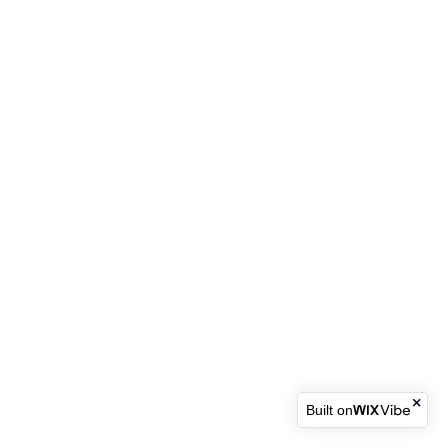
Built on