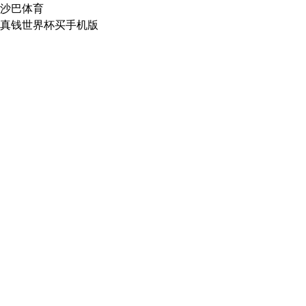
沙巴体育
真钱世界杯买手机版