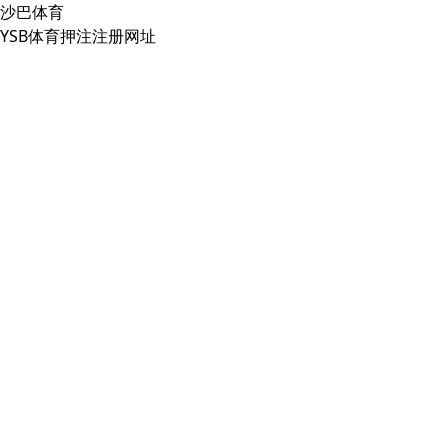
沙巴体育
YSB体育押注注册网址