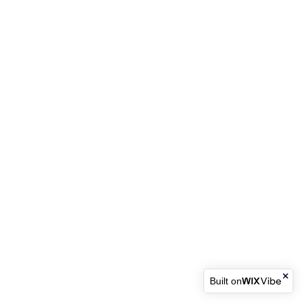
Built on