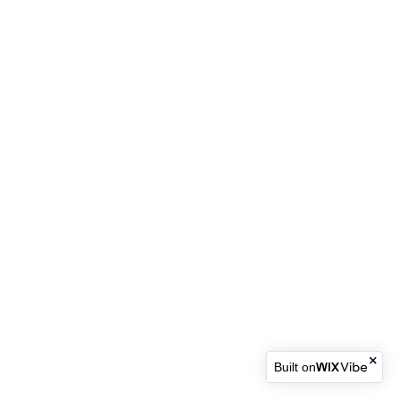
Built on