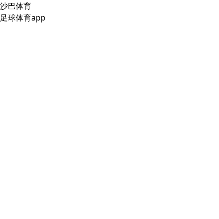
沙巴体育
足球体育app