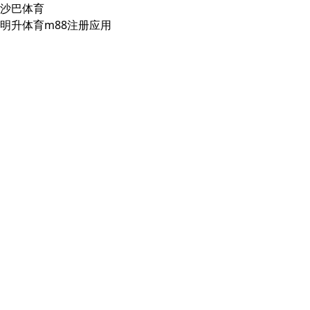
沙巴体育
明升体育m88注册应用