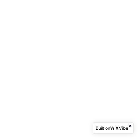
Built on