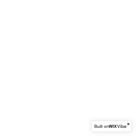
Built on