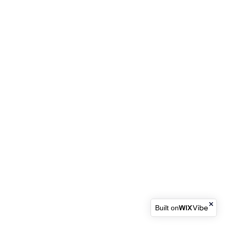
Built on