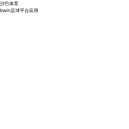
沙巴体育
bwin足球平台应用