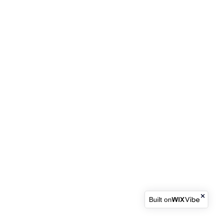
Built on