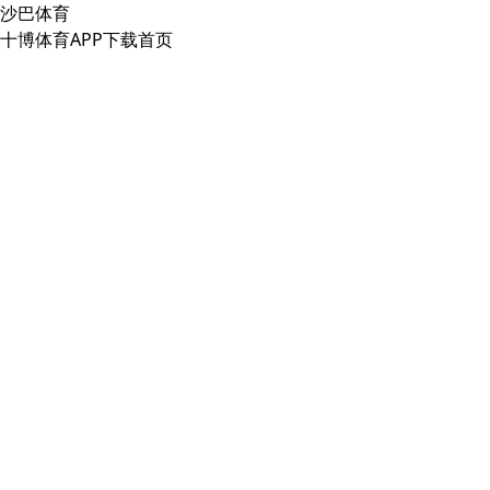
沙巴体育
十博体育APP下载首页