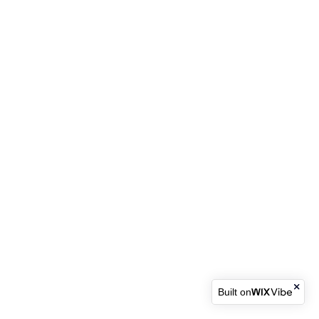
Built on