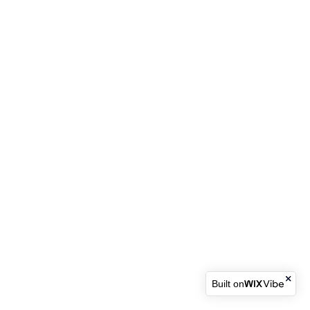
Built on