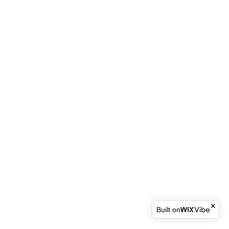
Built on