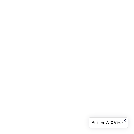
Built on