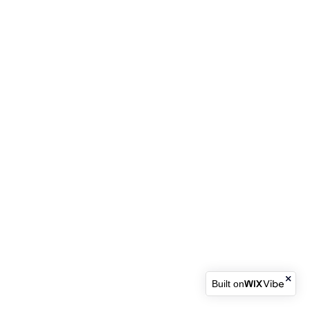
Built on