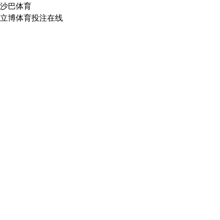
沙巴体育
立博体育投注在线